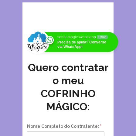
sonhomagicowhatsapp
Online
Precisa de ajuda? Converse
via WhatsApp!
Quero contratar
o meu
COFRINHO
MÁGICO:
Nome Completo do Contratante:
*