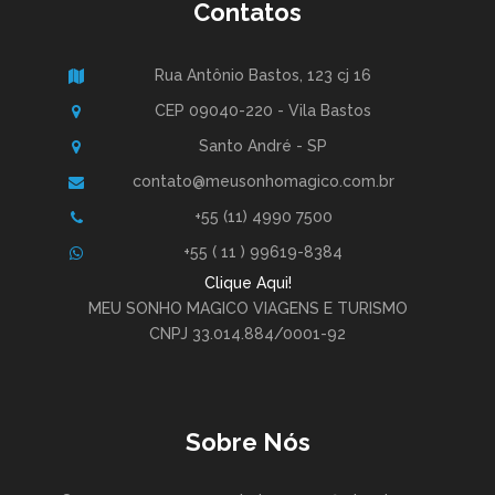
Contatos
Rua Antônio Bastos, 123 cj 16
CEP 09040-220 - Vila Bastos
Santo André - SP
contato@meusonhomagico.com.br
+55 (11) 4990 7500
+55 ( 11 ) 99619-8384
Clique Aqui!
MEU SONHO MAGICO VIAGENS E TURISMO
CNPJ 33.014.884/0001-92
Sobre Nós