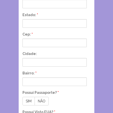
Estado:
*
Cep:
*
Cidade:
Bairro:
*
Possui Passaporte?
*
SIM
NÃO
Possui Visto EUA?
*