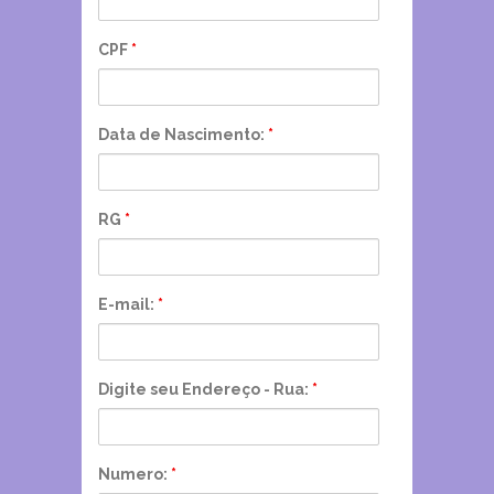
CPF
*
Data de Nascimento:
*
RG
*
E-mail:
*
Digite seu Endereço - Rua:
*
Numero:
*