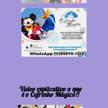
Vídeo explicativo o que
é o Cofrinho Mágico!!
Tocador