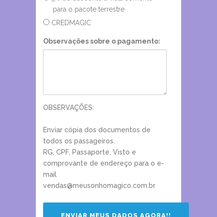
para o pacote terrestre
CREDMAGIC
Observações sobre o pagamento:
OBSERVAÇÕES:
Enviar cópia dos documentos de
todos os passageiros.
RG, CPF, Passaporte, Visto e
comprovante de endereço para o e-
mail
vendas@meusonhomagico.com.br