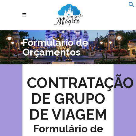
f
Se
Formulário de
Orçamentos
CONTRATAÇÃO
DE GRUPO
DE VIAGEM
Formulário de