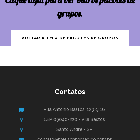
Clique aqui para ver outros pacotes de
grupos.
VOLTAR A TELA DE PACOTES DE GRUPOS
Contatos
Rua Antônio Bastos, 123 cj 16
CEP 09040-220 - Vila Bastos
Santo André - SP
contato@meusonhomagico.com.br