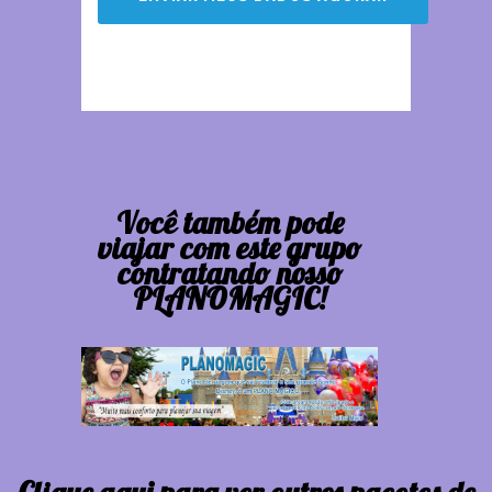
Você também pode
viajar com este grupo
contratando nosso
PLANOMAGIC!