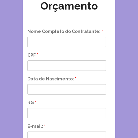
Orçamento
Nome Completo do Contratante:
*
CPF
*
Data de Nascimento:
*
RG
*
E-mail:
*